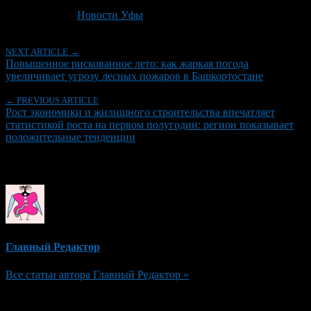
Последнее изминение 1 июля, 2026 @ 7:01 пп
Рубрики
Новости Уфы
NEXT ARTICLE →
Повышенное рискованное лето: как жаркая погода
увеличивает угрозу лесных пожаров в Башкортостане
← PREVIOUS ARTICLE
Рост экономики и жилищного строительства впечатляет
статистикой роста на первом полугодии: регион показывает
положительные тенденции
Об авторе
Главный Редактор
Все статьи автора Главный Редактор »
Добавить комментарий