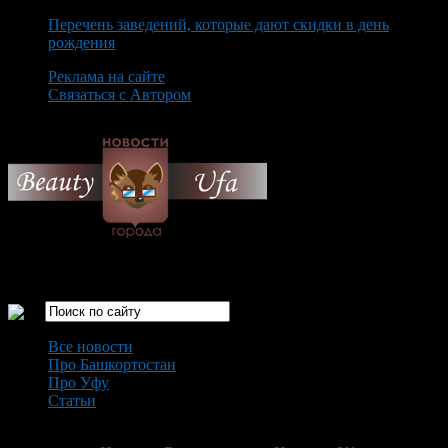
Перечень заведений, которые дают скидки в день
рождения
Реклама на сайте
Связаться с Автором
Thursday August 6th, 2026
Только самые интересные новости города Уфа
Все новости
Про Башкортостан
Про Уфу
Статьи
Loading...