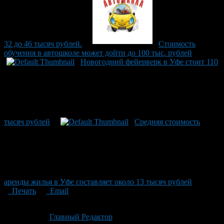
32 до 46 тысяч рублей.
Стоимость
обучения в автошколе может дойти до 100 тыс. рублей
Новогодний фейерверк в Уфе стоит 110
тысяч рублей
Средняя стоимость
аренды жилья в Уфе составляет около 13 тысяч рублей
Печать
Email
Опубликовано: 1 месяц назад на 01.07.2026
Автор:
Главный Редактор