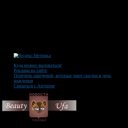
Куда можно жаловаться!
Реклама на сайте
Перечень заведений, которые дают скидки в день
рождения
Связаться с Автором
© 2026 Все об Уфе и не
только.