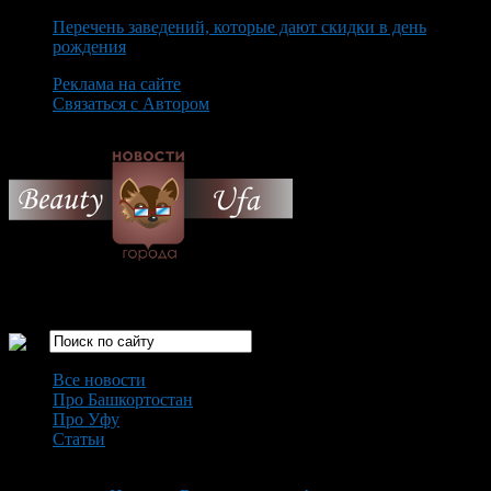
Перечень заведений, которые дают скидки в день
рождения
Реклама на сайте
Связаться с Автором
Saturday August 8th, 2026
Только самые интересные новости города Уфа
Все новости
Про Башкортостан
Про Уфу
Статьи
Loading...