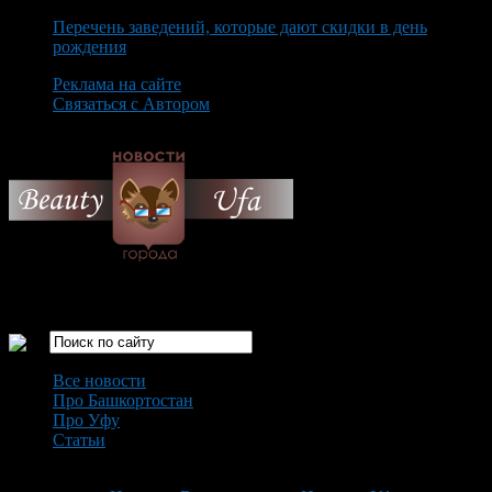
Перечень заведений, которые дают скидки в день
рождения
Реклама на сайте
Связаться с Автором
Monday August 10th, 2026
Только самые интересные новости города Уфа
Все новости
Про Башкортостан
Про Уфу
Статьи
Loading...