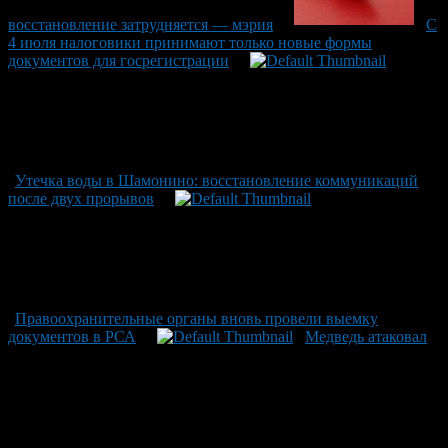
восстановление затрудняется — мэрия
С
4 июля налоговики принимают только новые формы
документов для госрегистрации
Утечка воды в Шамонино: восстановление коммуникаций
после двух прорывов
Правоохранительные органы вновь провели выемку
документов в РСА
Медведь атаковал