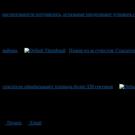
растительности потушилось, остальные продолжают угрожать 
района.
Пожар из-за сухостоя: Спасате
спасатели обрабатывают площадь более 328 гектаров
Печать
Email
Опубликовано: 1 месяц назад на 01.07.2026