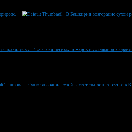
природе.
В Башкирии возгорание сухой р
ли справились с 14 очагами лесных пожаров и сотнями возгоран
Одно загорание сухой растительности за сутки в