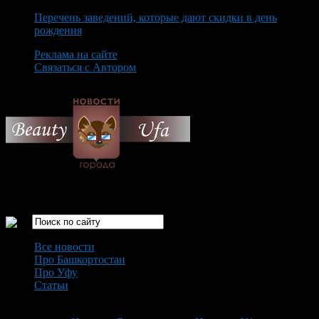
Перечень заведений, которые дают скидки в день
рождения
Реклама на сайте
Связаться с Автором
Monday August 10th, 2026
Только самые интересные новости города Уфа
Все новости
Про Башкортостан
Про Уфу
Статьи
Loading...