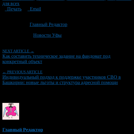
для всех
Печать
Email
Опубликовано: 1 месяц назад на 01.07.2026
Автор:
Главный Редактор
Последнее изминение 1 июля, 2026 @ 7:31 дп
Рубрики
Новости Уфы
NEXT ARTICLE →
Как составить техническое задание на фандомат под
конкретный объект
← PREVIOUS ARTICLE
Индивидуальный подход к поддержке участников СВО в
Башкирии: новые льготы и структура адресной помощи
Об авторе
Главный Редактор