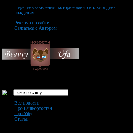
Перечень заведений, которые дают скидки в день
рождения
Реклама на сайте
Связаться с Автором
Saturday August 8th, 2026
Только самые интересные новости города Уфа
Все новости
Про Башкортостан
Про Уфу
Статьи
Loading...