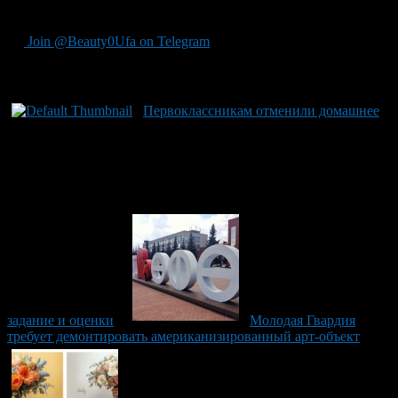
дорабатывать уже после установки.
Join @Beauty0Ufa on Telegram
Рекомендуем почитать:
Первоклассникам отменили домашнее
задание и оценки
Молодая Гвардия
требует демонтировать американизированный арт-объект