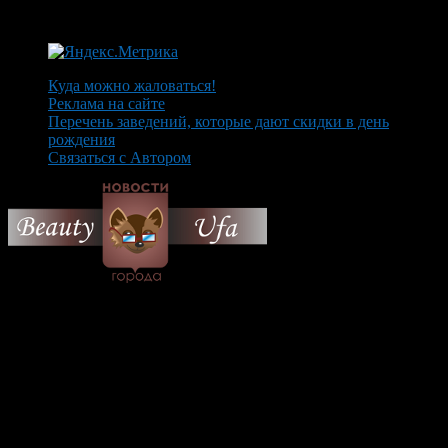
Куда можно жаловаться!
Реклама на сайте
Перечень заведений, которые дают скидки в день
рождения
Связаться с Автором
© 2026 Все об Уфе и не
только.