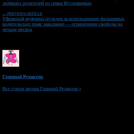
любящих родителей из семьи Кутлияровых
← PREVIOUS ARTICLE
Уфимский мужчина осужден за использование фальшивых
водительских прав: наказание — ограничение свободы на
четыре месяца
Об авторе
Главный Редактор
Все статьи автора Главный Редактор »
Добавить комментарий