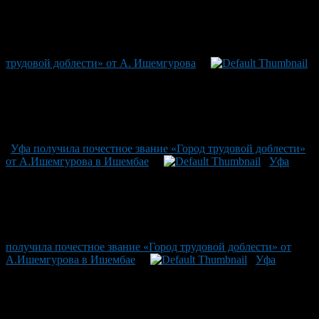
трудовой доблести» от А. Ишемгурова
Уфа получила почестное звание «Город трудовой доблести»
от А.Ишемгурова в Ишембае
Уфа
получила почестное звание «Город трудовой доблести» от
А.Ишемгурова в Ишембае
Уфа