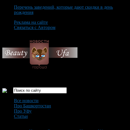
Перечень заведений, которые дают скидки в день
рождения
Реклама на сайте
Связаться с Автором
Friday August 7th, 2026
Только самые интересные новости города Уфа
Все новости
Про Башкортостан
Про Уфу
Статьи
Loading...