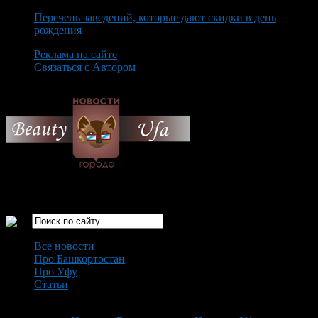
Перечень заведений, которые дают скидки в день
рождения
Реклама на сайте
Связаться с Автором
Friday August 7th, 2026
Только самые интересные новости города Уфа
Все новости
Про Башкортостан
Про Уфу
Статьи
Loading...