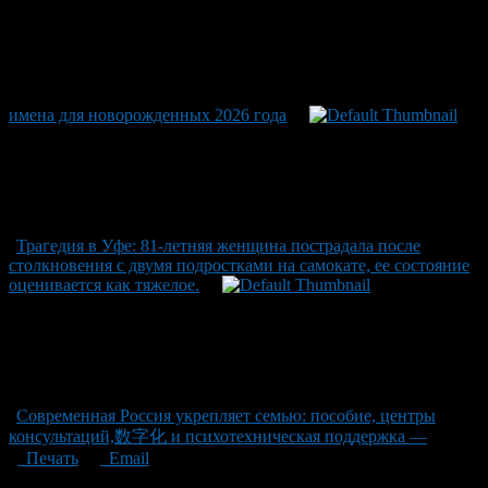
имена для новорожденных 2026 года
Трагедия в Уфе: 81-летняя женщина пострадала после
столкновения с двумя подростками на самокате, ее состояние
оценивается как тяжелое.
Современная Россия укрепляет семью: пособие, центры
консультаций,数字化 и психотехническая поддержка —
Печать
Email