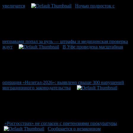
увеличатся
Ночью подросток с
неправами попал за руль — штрафы и медицинская проверка
ждут
В Уфе проведена масштабная
операция «Нелегал-2026»: выявлено свыше 300 нарушений
миграционного законодательства
«Росгосстрах» не согласен с претензиями прокуратуры
Сообщается о незаконном