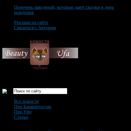
Перечень заведений, которые дают скидки в день
рождения
Реклама на сайте
Связаться с Автором
Sunday August 9th, 2026
Только самые интересные новости города Уфа
Все новости
Про Башкортостан
Про Уфу
Статьи
Loading...