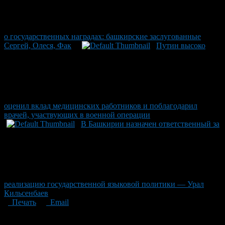
о государственных наградах: башкирские заслугованные
Сергей, Олеся, Фак
Путин высоко
оценил вклад медицинских работников и поблагодарил
врачей, участвующих в военной операции
В Башкирии назначен ответственный за
реализацию государственной языковой политики — Урал
Кильсенбаев
Печать
Email
Опубликовано: 1 месяц назад на 28.06.2026