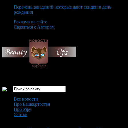
Перечень заведений, которые дают скидки в день
рождения
Реклама на сайте
Связаться с Автором
Monday August 10th, 2026
Только самые интересные новости города Уфа
Все новости
Про Башкортостан
Про Уфу
Статьи
Loading...