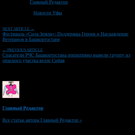
Автор:
Главный Редактор
Последнее изминение 28 июня, 2026 @ 10:16 пп
Рубрики
Новости Уфы
NEXT ARTICLE →
Фестиваль «Сила Земли»: Поддержка Героев и Награждение
Ветеранов в Башкортостане
← PREVIOUS ARTICLE
Спасатели РЧС Башкортостана оперативно вывели группу из
опасного участка возле Сибая
Об авторе
Главный Редактор
Все статьи автора Главный Редактор »
Добавить комментарий