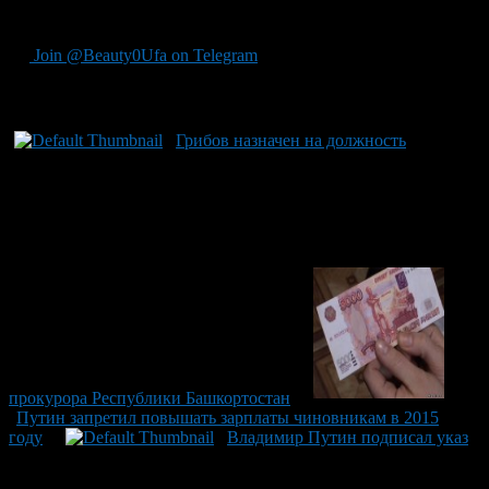
дальнейшему укреплению системы правосудия региона.
Join @Beauty0Ufa on Telegram
Рекомендуем почитать:
Грибов назначен на должность
прокурора Республики Башкортостан
Путин запретил повышать зарплаты чиновникам в 2015
году
Владимир Путин подписал указ