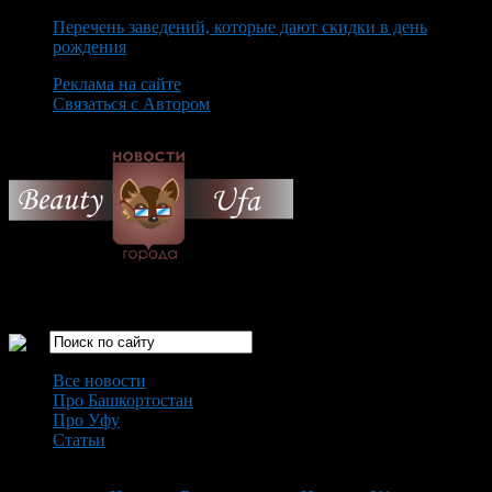
Перечень заведений, которые дают скидки в день
рождения
Реклама на сайте
Связаться с Автором
Saturday August 8th, 2026
Только самые интересные новости города Уфа
Все новости
Про Башкортостан
Про Уфу
Статьи
Loading...