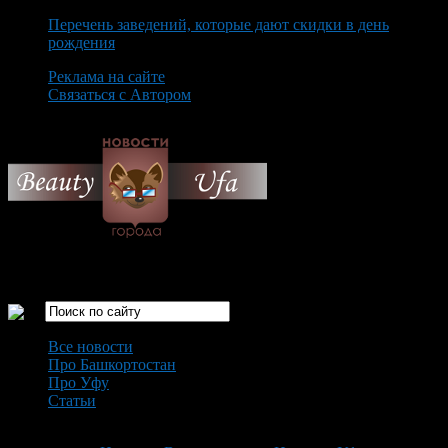
Перечень заведений, которые дают скидки в день
рождения
Реклама на сайте
Связаться с Автором
Saturday August 8th, 2026
Только самые интересные новости города Уфа
Все новости
Про Башкортостан
Про Уфу
Статьи
Loading...