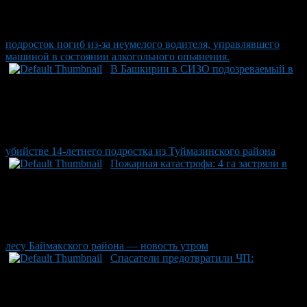
подросток погиб из-за неумелого водителя, управлявшего
машиной в состоянии алкогольного опьянения.
В Башкирии в СИЗО подозреваемый в
убийстве 14-летнего подростка из Туймазинского района
Пожарная катастрофа: 4 га застряли в
лесу Баймакского района — новость утром
Спасатели предотвратили ЧП: