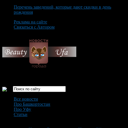
Перечень заведений, которые дают скидки в день
рождения
Реклама на сайте
Связаться с Автором
Monday August 10th, 2026
Только самые интересные новости города Уфа
Все новости
Про Башкортостан
Про Уфу
Статьи
Loading...