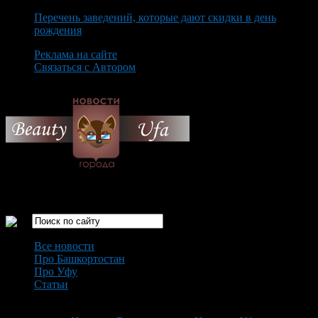
Перечень заведений, которые дают скидки в день
рождения
Реклама на сайте
Связаться с Автором
Saturday August 8th, 2026
Только самые интересные новости города Уфа
Все новости
Про Башкортостан
Про Уфу
Статьи
Loading...