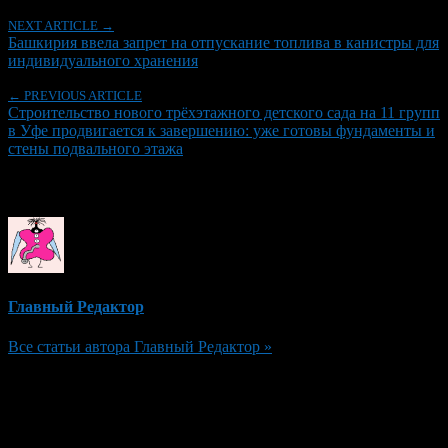
NEXT ARTICLE →
Башкирия ввела запрет на отпускание топлива в канистры для
индивидуального хранения
← PREVIOUS ARTICLE
Строительство нового трёхэтажного детского сада на 11 групп
в Уфе продвигается к завершению: уже готовы фундаменты и
стены подвального этажа
Об авторе
Главный Редактор
Все статьи автора Главный Редактор »
Добавить комментарий