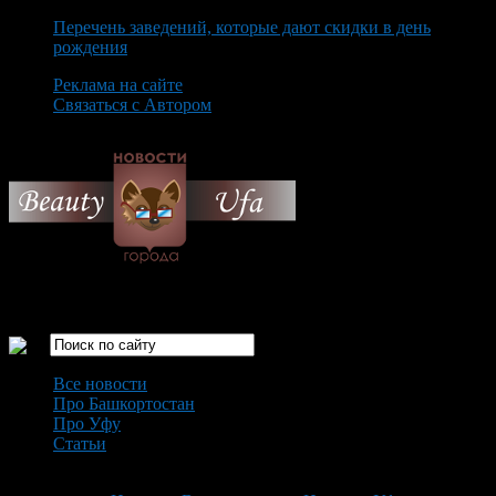
Перечень заведений, которые дают скидки в день
рождения
Реклама на сайте
Связаться с Автором
Saturday August 8th, 2026
Только самые интересные новости города Уфа
Все новости
Про Башкортостан
Про Уфу
Статьи
Loading...