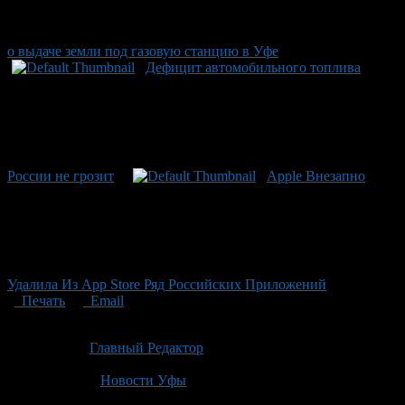
о выдаче земли под газовую станцию в Уфе
Дефицит автомобильного топлива
России не грозит
Apple Внезапно
Удалила Из App Store Ряд Российских Приложений
Печать
Email
Опубликовано: 1 месяц назад на 27.06.2026
Автор:
Главный Редактор
Последнее изминение 27 июня, 2026 @ 9:01 пп
Рубрики
Новости Уфы