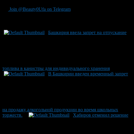
Join @Beauty0Ufa on Telegram
Рекомендуем почитать:
Башкирия ввела запрет на отпускание
топлива в канистры для индивидуального хранения
В Башкирии введен временный запрет
на продажу алкогольной продукции во время школьных
торжеств.
Хабиров отменил решение