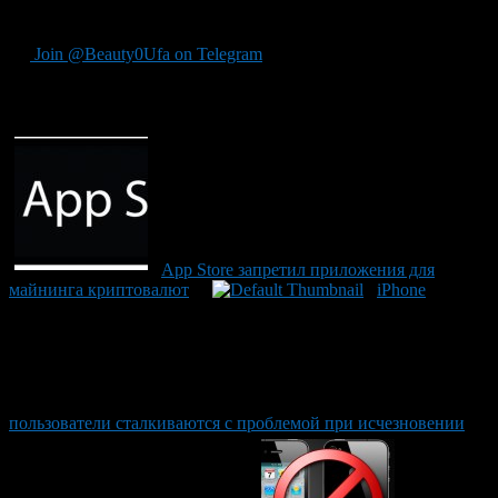
Башкирии.
Join @Beauty0Ufa on Telegram
Рекомендуем почитать:
App Store запретил приложения для
майнинга криптовалют
iPhone
пользователи сталкиваются с проблемой при исчезновении