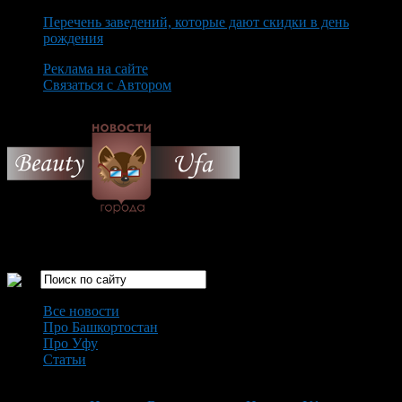
Перечень заведений, которые дают скидки в день
рождения
Реклама на сайте
Связаться с Автором
Sunday August 9th, 2026
Только самые интересные новости города Уфа
Все новости
Про Башкортостан
Про Уфу
Статьи
Loading...