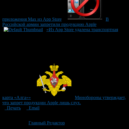
приложения Мах из App Store
В
Российской армии запретили продукцию Apple
«Из App Store удалена транспортная
карта «Алга»»
Минобороны утверждает,
что запрет продукции Apple лишь слух.
Печать
Email
Опубликовано: 1 месяц назад на 25.06.2026
Автор:
Главный Редактор
Последнее изминение 25 июня, 2026 @ 2:19 пп