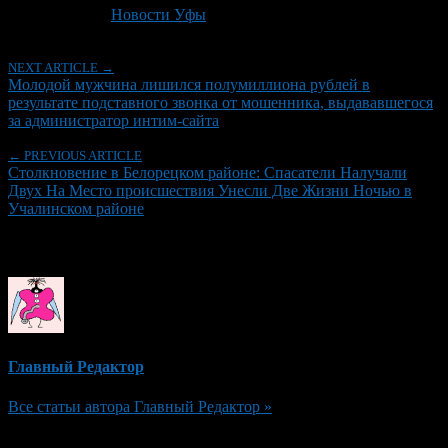
Рубрики
Новости Уфы
NEXT ARTICLE →
Молодой мужчина лишился полумиллиона рублей в
результате подставного звонка от мошенника, выдававшегося
за администратор интим-сайта
← PREVIOUS ARTICLE
Столкновение в Белорецком районе: Спасатели Налучали
Двух На Место происшествия Унесли Две Жизни Ночью в
Учалинском районе
Об авторе
Главный Редактор
Все статьи автора Главный Редактор »
Добавить комментарий