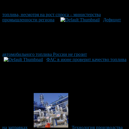
топлива, несмотря на рост спроса – министерства
промышленности региона
Дефицит
автомобильного топлива России не грозит
ФАС в июне проверит качество топлива
на заправках
Технология производства