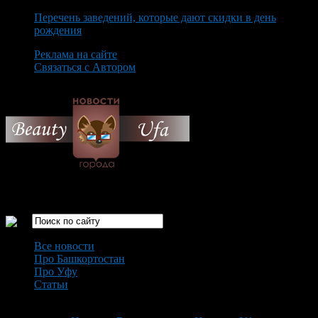
Перечень заведений, которые дают скидки в день
рождения
Реклама на сайте
Связаться с Автором
Friday August 7th, 2026
Только самые интересные новости города Уфа
Все новости
Про Башкортостан
Про Уфу
Статьи
Loading...