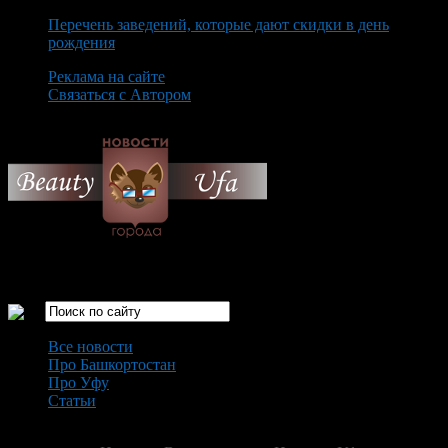
Перечень заведений, которые дают скидки в день
рождения
Реклама на сайте
Связаться с Автором
Sunday August 9th, 2026
Только самые интересные новости города Уфа
Все новости
Про Башкортостан
Про Уфу
Статьи
Loading...