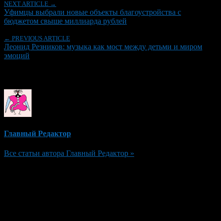
NEXT ARTICLE →
Уфимцы выбрали новые объекты благоустройства с
бюджетом свыше миллиарда рублей
← PREVIOUS ARTICLE
Леонид Резников: музыка как мост между детьми и миром
эмоций
Об авторе
Главный Редактор
Все статьи автора Главный Редактор »
Добавить комментарий