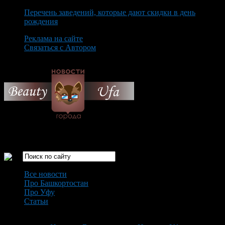
Перечень заведений, которые дают скидки в день
рождения
Реклама на сайте
Связаться с Автором
Sunday August 9th, 2026
Только самые интересные новости города Уфа
Все новости
Про Башкортостан
Про Уфу
Статьи
Loading...