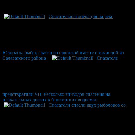
Рекомендуем почитать:
Спасательная операция на реке
Юрюзань: рыбак спасен со шлюпкой вместе с командой из
Салаватского района
Спасатели
предотвратили ЧП: несколько эпизодов спасения на
плавательных досках в башкирских водоемах
Спасатели спасли двух рыболовов со