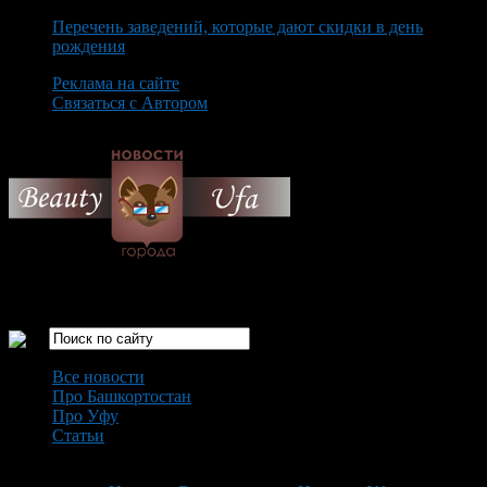
Перечень заведений, которые дают скидки в день
рождения
Реклама на сайте
Связаться с Автором
Sunday August 9th, 2026
Только самые интересные новости города Уфа
Все новости
Про Башкортостан
Про Уфу
Статьи
Loading...