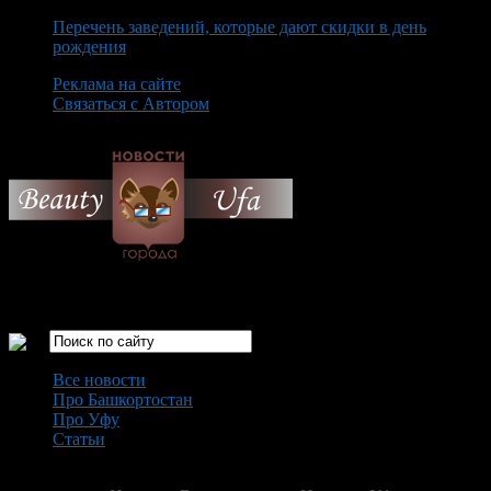
Перечень заведений, которые дают скидки в день
рождения
Реклама на сайте
Связаться с Автором
Saturday August 8th, 2026
Только самые интересные новости города Уфа
Все новости
Про Башкортостан
Про Уфу
Статьи
Loading...