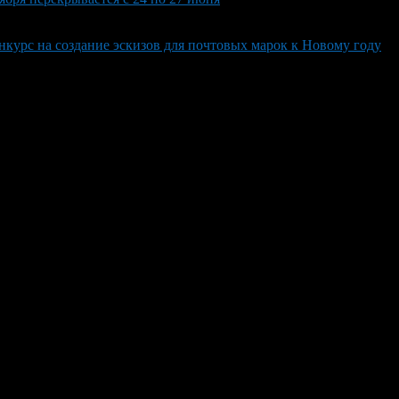
курс на создание эскизов для почтовых марок к Новому году