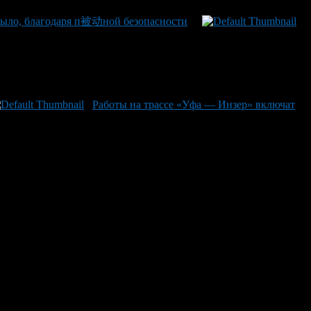
 было, благодаря п被动ной безопасности
Работы на трассе «Уфа — Инзер» включат