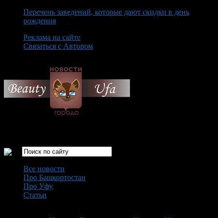
Перечень заведений, которые дают скидки в день
рождения
Реклама на сайте
Связаться с Автором
Friday August 7th, 2026
Только самые интересные новости города Уфа
Все новости
Про Башкортостан
Про Уфу
Статьи
Loading...