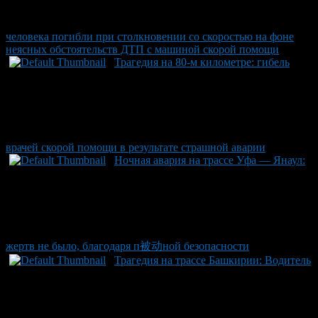
человека погибли при столкновении со скоростью на фоне
неясных обстоятельств ДТП с машиной скорой помощи
Трагедия на 80-м километре: гибель
врачей скорой помощи в результате страшной аварии
Ночная авария на трассе Уфа — Янаул:
жертв не было, благодаря п被动ной безопасности
Трагедия на трассе Башкирии: Водитель