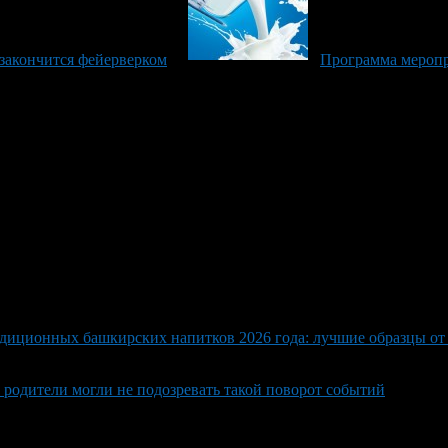
закончится фейерверком
Программа меропр
адиционных башкирских напитков 2026 года: лучшие образцы от
 родители могли не подозревать такой поворот событий