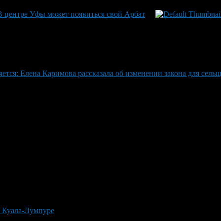
В центре Уфы может появиться свой Арбат
тся: Елена Каримова рассказала об изменении закона для сель
в Куала-Лумпуре