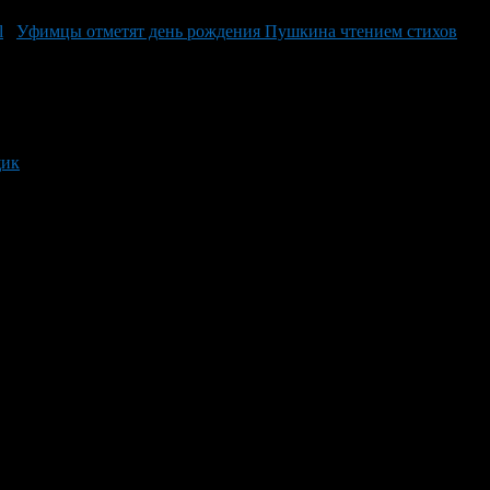
Уфимцы отметят день рождения Пушкина чтением стихов
щик