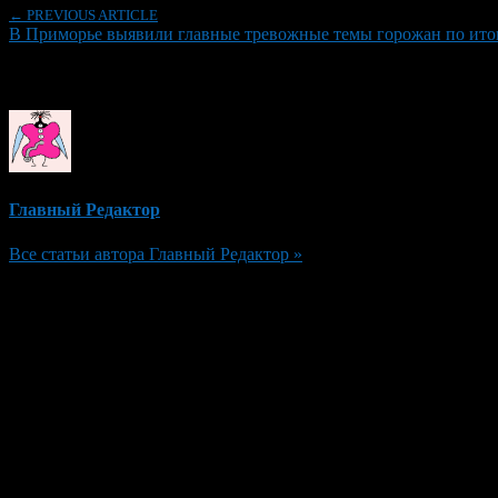
← PREVIOUS ARTICLE
В Приморье выявили главные тревожные темы горожан по ито
Об авторе
Главный Редактор
Все статьи автора Главный Редактор »
Добавить комментарий