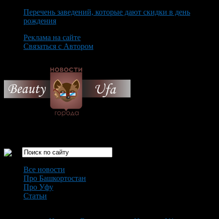
Перечень заведений, которые дают скидки в день
рождения
Реклама на сайте
Связаться с Автором
Sunday August 9th, 2026
Только самые интересные новости города Уфа
Все новости
Про Башкортостан
Про Уфу
Статьи
Loading...