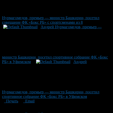
Нурмагомедов, премьер — министр Башкирии, посетил
совещание ФК «Бокс РБ» с спортсменами из 8
Андрей Нурмагомедов, премьер —
министр Башкирии, посетил спортивное собрание ФК «Бокс
РБ» в Уфимском
Андрей
Нурмагомедов, премьер — министр Башкирии, посетил
спортивное собрание ФК «Бокс РБ» в Уфимском
Печать
Email
Опубликовано: 2 месяца назад на 23.06.2026