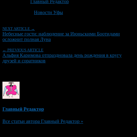
Автор:
Главный Редактор
Последнее изминение 23 июня, 2026 @ 5:19 пп
Рубрики
Новости Уфы
NEXT ARTICLE →
Небесные гости: наблюдение за Июньскими Боотидами
осложнит полная Луна
← PREVIOUS ARTICLE
Альфия Каримова отпраздновала день рождения в кругу
друзей и соратников
Об авторе
Главный Редактор
Все статьи автора Главный Редактор »
Добавить комментарий