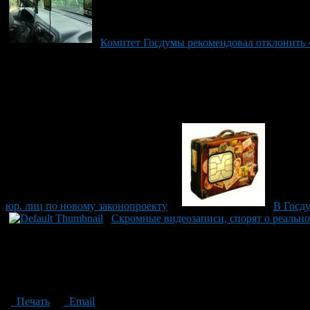
Комитет Госдумы рекомендовал отклонить «
юр. лиц по новому законопроекту
В Госду
Скромные видеозаписи, спорят о реальн
Печать
Email