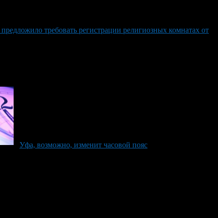
 предложило требовать регистрации религиозных комнатах от
Уфа, возможно, изменит часовой пояс