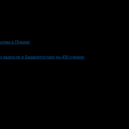
ызова в Пекине
д выросли в Башкортостане на 450 единиц