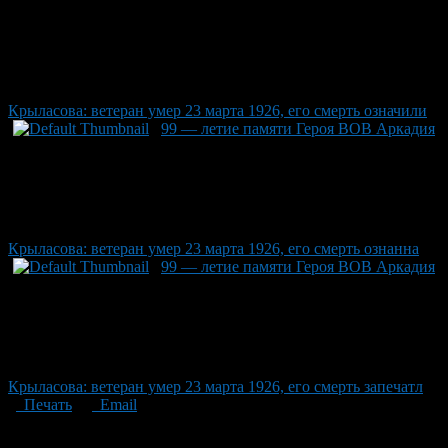
Крыласова: ветеран умер 23 марта 1926, его смерть означили
99 — летие памяти Героя ВОВ Аркадия
Крыласова: ветеран умер 23 марта 1926, его смерть ознанна
99 — летие памяти Героя ВОВ Аркадия
Крыласова: ветеран умер 23 марта 1926, его смерть запечатл
Печать
Email
Опубликовано: 2 месяца назад на 23.06.2026