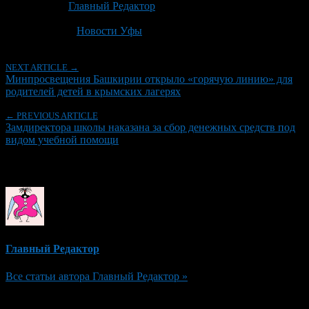
Автор:
Главный Редактор
Последнее изминение 23 июня, 2026 @ 2:33 пп
Рубрики
Новости Уфы
NEXT ARTICLE →
Минпросвещения Башкирии открыло «горячую линию» для
родителей детей в крымских лагерях
← PREVIOUS ARTICLE
Замдиректора школы наказана за сбор денежных средств под
видом учебной помощи
Об авторе
Главный Редактор
Все статьи автора Главный Редактор »
Добавить комментарий