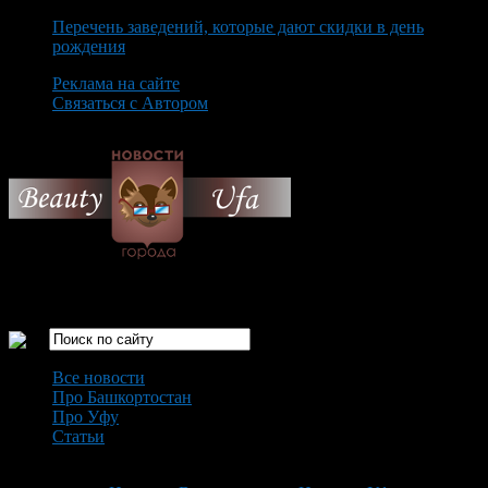
Перечень заведений, которые дают скидки в день
рождения
Реклама на сайте
Связаться с Автором
Sunday August 9th, 2026
Только самые интересные новости города Уфа
Все новости
Про Башкортостан
Про Уфу
Статьи
Loading...