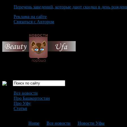
Перечень заведений, которые дают скидки в день рожден
Реклама на сайте
Связаться с Автором
Sunday August 9th, 2026
Только самые интересные новости города Уфа
Все новости
Про Башкортостан
Про Уфу
Статьи
Loading...
You are here:
Home
>
Все новости
>
Новости Уфы
>
Текущая