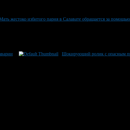
Мать жестоко избитого парня в Салавате обращается за помощь
 аварии
Шокирующий ролик с опасным п