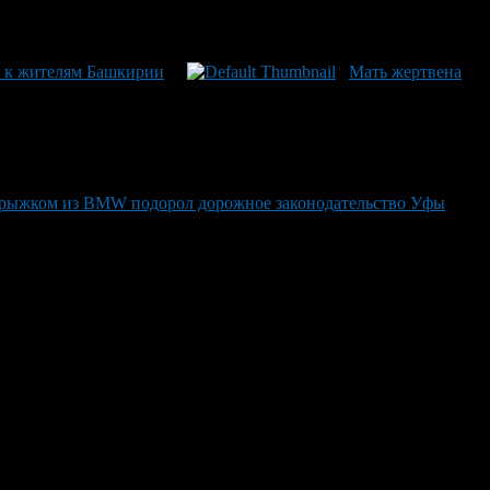
ю к жителям Башкирии
Мать жертвена
рыжком из BMW подорол дорожное законодательство Уфы