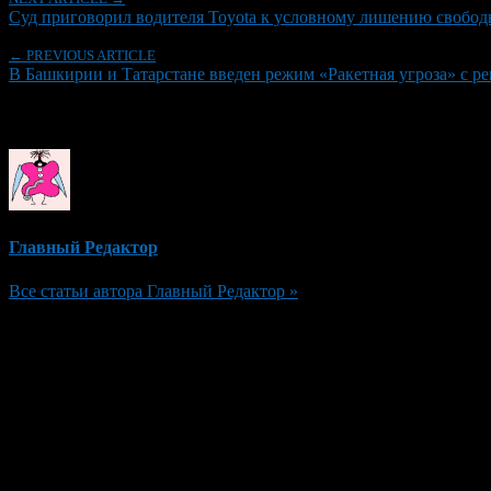
Суд приговорил водителя Toyota к условному лишению свободы
← PREVIOUS ARTICLE
В Башкирии и Татарстане введен режим «Ракетная угроза» с р
Об авторе
Главный Редактор
Все статьи автора Главный Редактор »
Добавить комментарий