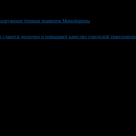
 вооружение боевым знаменем Минобороны
ц сдаются досрочно и повышают качество городской транспортн