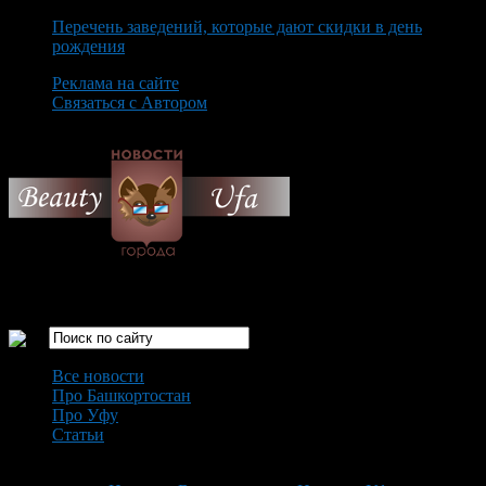
Перечень заведений, которые дают скидки в день
рождения
Реклама на сайте
Связаться с Автором
Friday August 7th, 2026
Только самые интересные новости города Уфа
Все новости
Про Башкортостан
Про Уфу
Статьи
Loading...