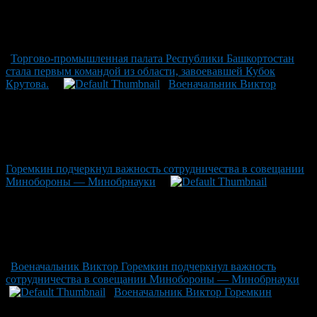
Торгово-промышленная палата Республики Башкортостан
стала первым командой из области, завоевавшей Кубок
Крутова.
Военачальник Виктор
Горемкин подчеркнул важность сотрудничества в совещании
Минобороны — Минобрнауки
Военачальник Виктор Горемкин подчеркнул важность
сотрудничества в совещании Минобороны — Минобрнауки
Военачальник Виктор Горемкин