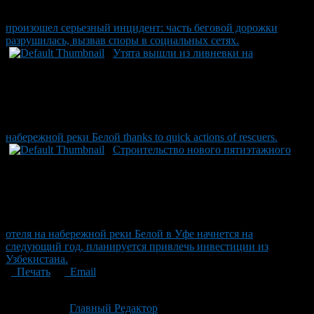
произошел серьезный инцидент: часть беговой дорожки
разрушилась, вызвав споры в социальных сетях.
Утята вышли из ливневки на
набережной реки Белой thanks to quick actions of rescuers.
Строительство нового пятиэтажного
отеля на набережной реки Белой в Уфе начнется на
следующий год, планируется привлечь инвестиции из
Узбекистана.
Печать
Email
Опубликовано: 2 месяца назад на 22.06.2026
Автор:
Главный Редактор