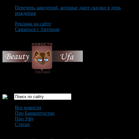
Перечень заведений, которые дают скидки в день
рождения
Реклама на сайте
Связаться с Автором
Thursday August 6th, 2026
Только самые интересные новости города Уфа
Все новости
Про Башкортостан
Про Уфу
Статьи
Loading...