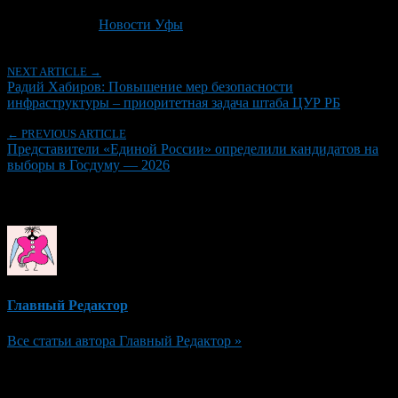
Последнее изминение 22 июня, 2026 @ 1:13 пп
Рубрики
Новости Уфы
NEXT ARTICLE →
Радий Хабиров: Повышение мер безопасности
инфраструктуры – приоритетная задача штаба ЦУР РБ
← PREVIOUS ARTICLE
Представители «Единой России» определили кандидатов на
выборы в Госдуму — 2026
Об авторе
Главный Редактор
Все статьи автора Главный Редактор »
Добавить комментарий