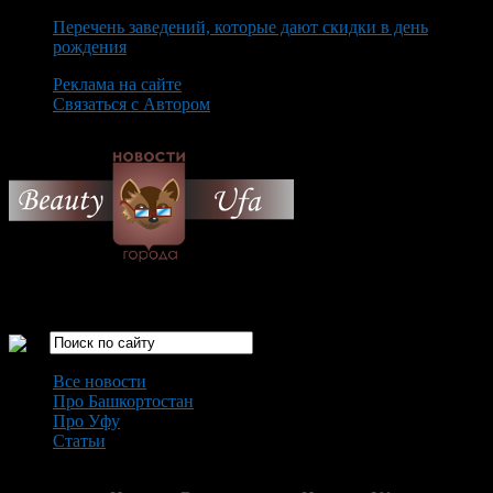
Перечень заведений, которые дают скидки в день
рождения
Реклама на сайте
Связаться с Автором
Friday August 7th, 2026
Только самые интересные новости города Уфа
Все новости
Про Башкортостан
Про Уфу
Статьи
Loading...