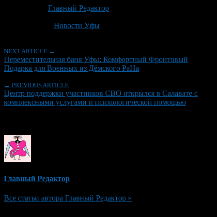
Автор:
Главный Редактор
Последнее изминение 21 июня, 2026 @ 9:03 пп
Рубрики
Новости Уфы
NEXT ARTICLE →
Переместительная баня Уфы: Комфортный Фронтовый
Подарка для Военных из Дёмского РаНа
← PREVIOUS ARTICLE
Центр поддержки участников СВО открылся в Салавате с
комплексными услугами и психологической помощью
Об авторе
Главный Редактор
Все статьи автора Главный Редактор »
Добавить комментарий