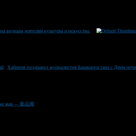
на видным деятелям культуры и искусства.
Хабиров поздравил журналистов Башкортостана с Днем печ
нике мая — 新品闻