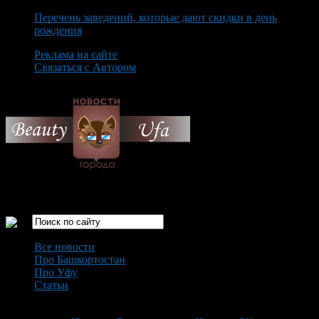
Перечень заведений, которые дают скидки в день
рождения
Реклама на сайте
Связаться с Автором
Saturday August 8th, 2026
Только самые интересные новости города Уфа
Все новости
Про Башкортостан
Про Уфу
Статьи
Loading...