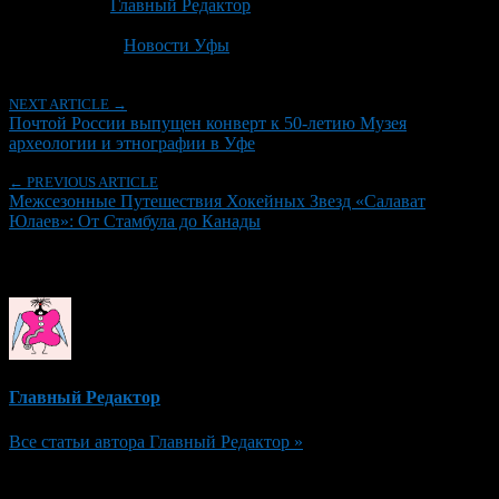
Автор:
Главный Редактор
Последнее изминение 21 июня, 2026 @ 11:46 пп
Рубрики
Новости Уфы
NEXT ARTICLE →
Почтой России выпущен конверт к 50-летию Музея
археологии и этнографии в Уфе
← PREVIOUS ARTICLE
Межсезонные Путешествия Хокейных Звезд «Салават
Юлаев»: От Стамбула до Канады
Об авторе
Главный Редактор
Все статьи автора Главный Редактор »
Добавить комментарий