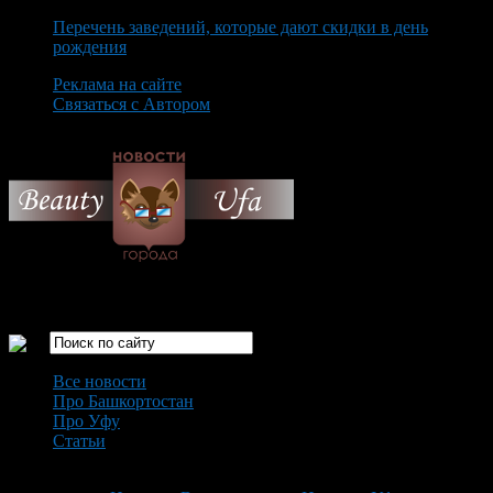
Перечень заведений, которые дают скидки в день
рождения
Реклама на сайте
Связаться с Автором
Sunday August 9th, 2026
Только самые интересные новости города Уфа
Все новости
Про Башкортостан
Про Уфу
Статьи
Loading...