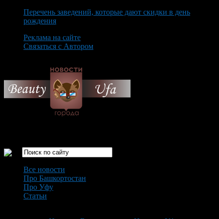
Перечень заведений, которые дают скидки в день
рождения
Реклама на сайте
Связаться с Автором
Saturday August 8th, 2026
Только самые интересные новости города Уфа
Все новости
Про Башкортостан
Про Уфу
Статьи
Loading...