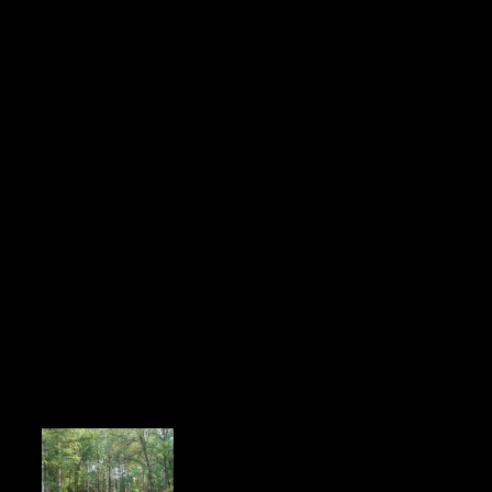
 Вскарабивались По Ступеням
реди профессиональных пожарных и спасателей республики под
ило огнеборцев Управления пожарной охраны города, представи
аботников объектовых пожарных подразделений со многих город
блачении по крутой лестнице с перепадом на 316 ступенек. Эт
нная программа: возможность ознакомиться с выставкой специал
Особенный интерес вызвали импровизированные блюда на полев