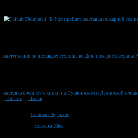
В Уфе пройдет выставка пожарной техн
выступления на площадях столицы ко Дню пожарной охраны Р
выставка военной техники на Пушкинском и Ленинской площади
Печать
Email
Опубликовано: 2 месяца назад на 21.06.2026
Автор:
Главный Редактор
Последнее изминение 21 июня, 2026 @ 6:32 пп
Рубрики
Новости Уфы