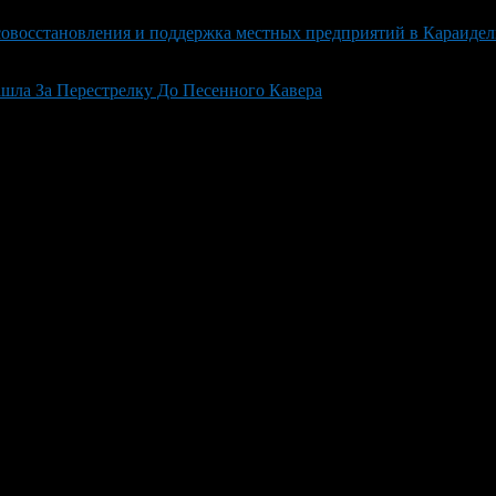
совосстановления и поддержка местных предприятий в Караидел
ашла За Перестрелку До Песенного Кавера