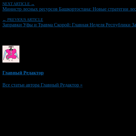
NEXT ARTICLE →
Министр лесных ресурсов Башкортостана: Новые стратегии ле
← PREVIOUS ARTICLE
Заправки Уфы и Травма Скорой: Главная Неделя Республики З
Об авторе
Главный Редактор
Все статьи автора Главный Редактор »
Добавить комментарий