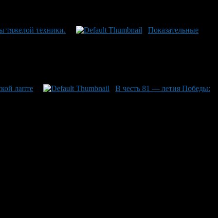
ы тяжелой техники.
Показательные
ской лапте
В честь 81 — летия Победы: