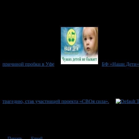
причиной пробки в Уфе
БФ «Наши Дети» 
трагедию, став участницей проекта «СВОя сила».
Печать
Email