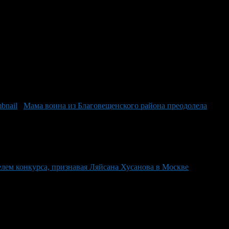
Мама воина из Благовещенского района преодолела
елем конкурса, признавая Ляйсана Хусанова в Москве