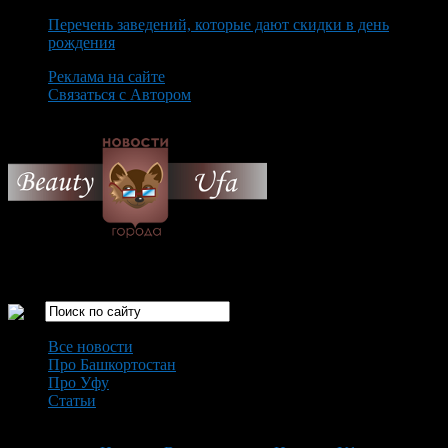
Перечень заведений, которые дают скидки в день
рождения
Реклама на сайте
Связаться с Автором
Friday August 7th, 2026
Только самые интересные новости города Уфа
Все новости
Про Башкортостан
Про Уфу
Статьи
Loading...