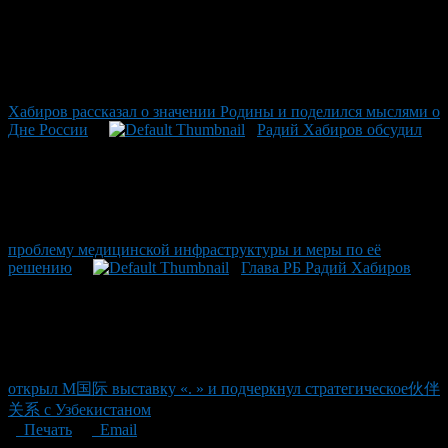
Хабиров рассказал о значении Родины и поделился мыслями о
Дне России
Радий Хабиров обсудил
проблему медицинской инфраструктуры и меры по её
решению
Глава РБ Радий Хабиров
открыл М国际 выставку «. » и подчеркнул стратегическое伙伴
关系 с Узбекистаном
Печать
Email