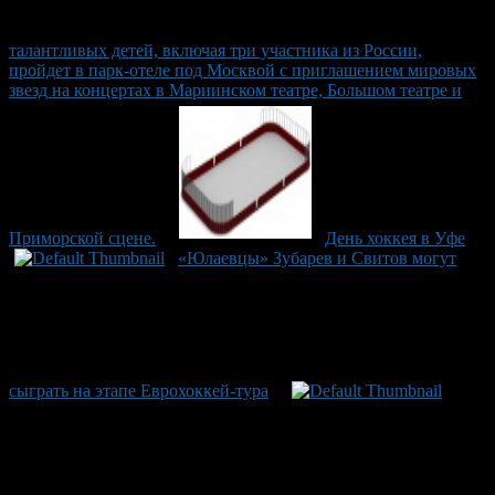
талантливых детей, включая три участника из России,
пройдет в парк-отеле под Москвой с приглашением мировых
звезд на концертах в Мариинском театре, Большом театре и
Приморской сцене.
День хоккея в Уфе
«Юлаевцы» Зубарев и Свитов могут
сыграть на этапе Еврохоккей-тура