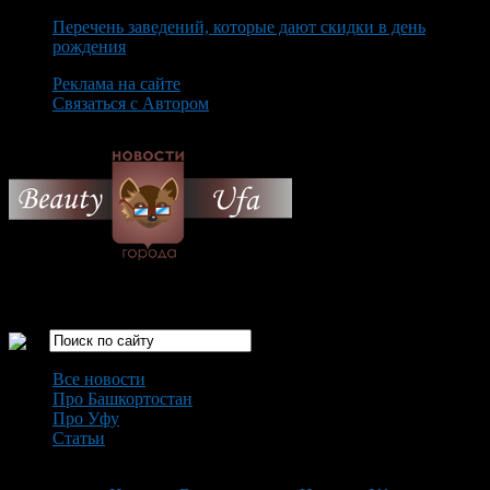
Перечень заведений, которые дают скидки в день
рождения
Реклама на сайте
Связаться с Автором
Friday August 7th, 2026
Только самые интересные новости города Уфа
Все новости
Про Башкортостан
Про Уфу
Статьи
Loading...