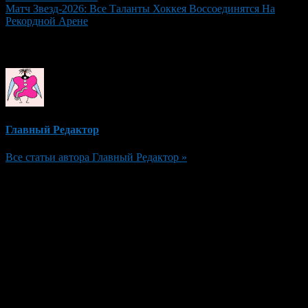
Матч Звезд-2026: Все Таланты Хоккея Воссоединятся На
Рекордной Арене
Об авторе
Главный Редактор
Все статьи автора Главный Редактор »
Добавить комментарий