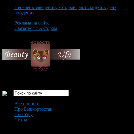
Перечень заведений, которые дают скидки в день
рождения
Реклама на сайте
Связаться с Автором
Friday August 7th, 2026
Только самые интересные новости города Уфа
Все новости
Про Башкортостан
Про Уфу
Статьи
Loading...