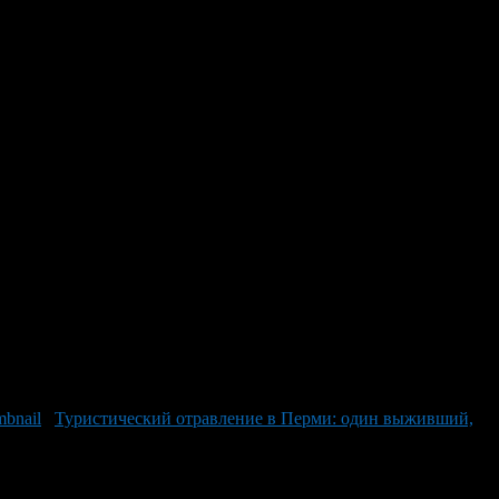
один подросток в
ой информации, причиной стало неисправное оборудование —
логическое отделение. Всем пациентам была оказана полная
ату. Взрослых уже выписали и направили на амбулаторное
ке Новые Черкассы: отравились мама и две дочери. Инциденты
Туристический отравление в Перми: один выживший,