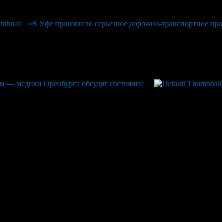
«В Уфе произошло серьезное дорожно-транспортное про
м — медики Оренбурга обсудят состояние