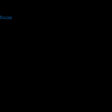
 России