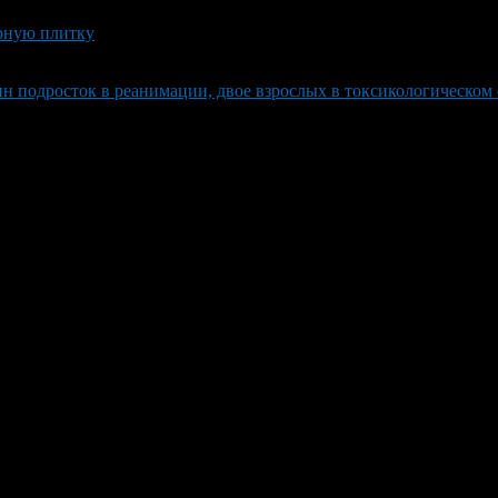
арную плитку
ин подросток в реанимации, двое взрослых в токсикологическом