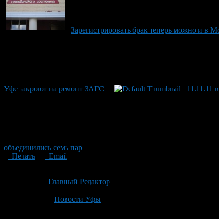
Зарегистрировать брак теперь можно и в М
Уфе закроют на ремонт ЗАГС
11.11.11
объединились семь пар
Печать
Email
Опубликовано: 2 месяца назад на 08.06.2026
Автор:
Главный Редактор
Последнее изминение 8 июня, 2026 @ 3:49 пп
Рубрики
Новости Уфы