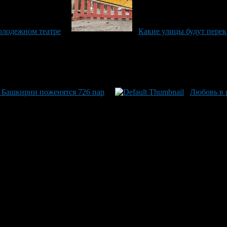
олодежном театре
Какие улицы будут пере
 в Башкирии поженятся 726 пар
Любовь в 