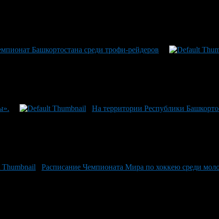
мпионат Башкортостана среди трофи-рейдеров
ы».
На территории Республики Башкортос
Расписание Чемпионата Мира по хоккею среди мол