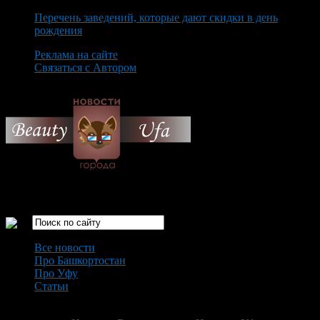
Перечень заведений, которые дают скидки в день
рождения
Реклама на сайте
Связаться с Автором
Monday August 10th, 2026
Только самые интересные новости города Уфа
Все новости
Про Башкортостан
Про Уфу
Статьи
Loading...