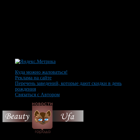
Куда можно жаловаться!
Реклама на сайте
Перечень заведений, которые дают скидки в день
рождения
Связаться с Автором
© 2026 Все об Уфе и не
только.