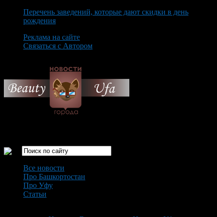
Перечень заведений, которые дают скидки в день
рождения
Реклама на сайте
Связаться с Автором
Saturday August 8th, 2026
Только самые интересные новости города Уфа
Все новости
Про Башкортостан
Про Уфу
Статьи
Loading...