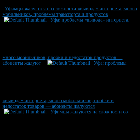
Уфимцы жалуются на сложности «вывода» интернета, много
мобильников, проблемы транспорта и продуктов
Уфа: проблемы «вывода» интернета,
много мобильников, пробки и недостаток продуктов —
абоненты жалуют
Уфа: проблемы
«вывода» интернета, много мобильников, пробки и
недостаток товаров — абоненты жалуются
Уфимцы жалуются на сложности со