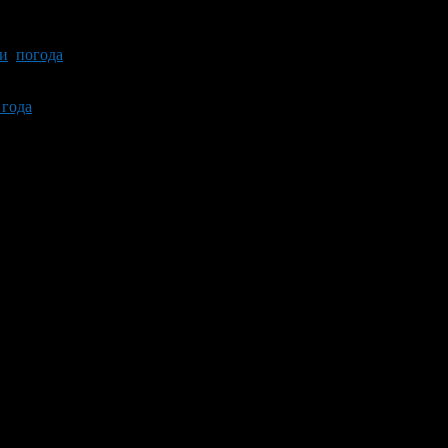
и
,
погода
 года