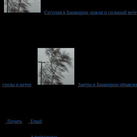
Сегодня в Башкирии дожди и сильный вете
грозы и ветер
Завтра в Башкирии объявл
Печать
Email
Опубликовано: 14 лет назад на 08.06.2012