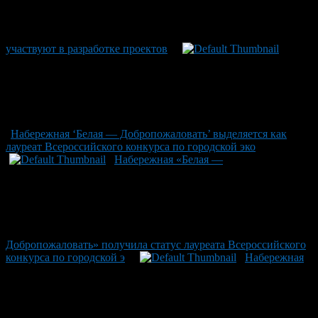
участвуют в разработке проектов
Набережная ‘Белая — Добропожаловать’ выделяется как
лауреат Всероссийского конкурса по городской эко
Набережная «Белая —
Добропожаловать» получила статус лауреата Всероссийского
конкурса по городской э
Набережная