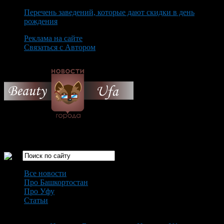
Перечень заведений, которые дают скидки в день
рождения
Реклама на сайте
Связаться с Автором
Thursday August 6th, 2026
Только самые интересные новости города Уфа
Все новости
Про Башкортостан
Про Уфу
Статьи
Loading...