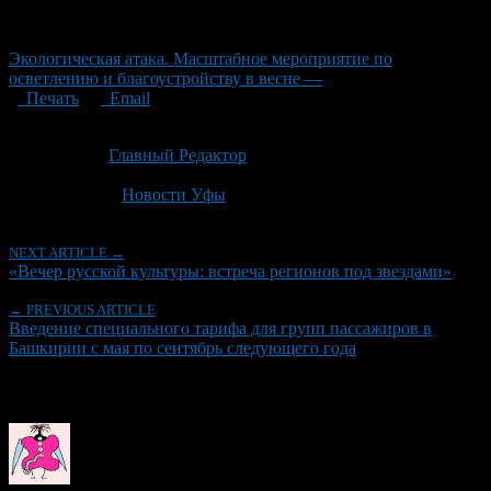
Экологическая атака. Масштабное мероприятие по
осветлению и благоустройству в весне —
Печать
Email
Опубликовано: 3 месяца назад на 17.05.2026
Автор:
Главный Редактор
Последнее изминение 17 мая, 2026 @ 7:46 дп
Рубрики
Новости Уфы
NEXT ARTICLE →
«Вечер русской культуры: встреча регионов под звездами»
← PREVIOUS ARTICLE
Введение специального тарифа для групп пассажиров в
Башкирии с мая по сентябрь следующего года
Об авторе