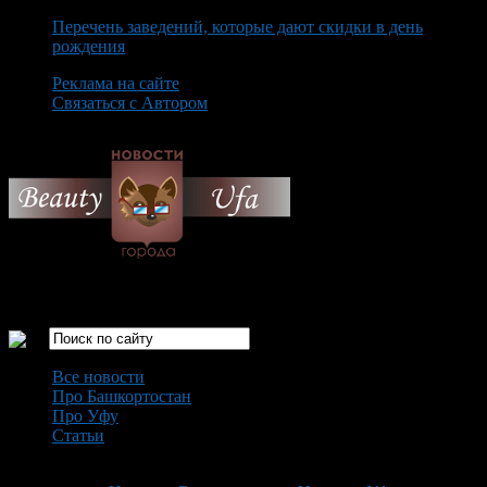
Перечень заведений, которые дают скидки в день
рождения
Реклама на сайте
Связаться с Автором
Monday August 10th, 2026
Только самые интересные новости города Уфа
Все новости
Про Башкортостан
Про Уфу
Статьи
Loading...